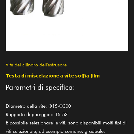
Vite del cilindro dell'estrusore
Testa di miscelazione a vite soffia film
Parametri di specifica:
Diametro della vite: Φ15-Φ300
Rapporto di pareggio:: 15-53
È possibile selezionare le viti, sono disponibili molti tipi di
viti selezionate, ad esempio comune, graduale,