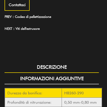
Contattaci
PREV：Coclea di pellettizzazione
NEXT：Viti dell'estrusore
DESCRIZIONE
INFORMAZIONI AGGIUNTIVE
Durezza da bonifica:
HB260-290
Profondità di nitrurazione:
0,50 mm-0,80 mm