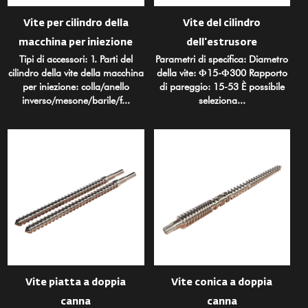
Vite per cilindro della
Vite del cilindro
macchina per iniezione
dell'estrusore
Tipi di accessori: 1. Parti del
Parametri di specifica: Diametro
cilindro della vite della macchina
della vite: Φ15-Φ300 Rapporto
per iniezione: colla/anello
di pareggio: 15-53 È possibile
inverso/mesone/barile/f...
seleziona...
Vite piatta a doppia
Vite conica a doppia
canna
canna