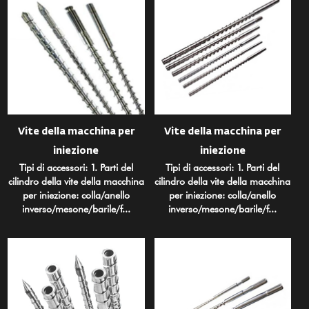
Vite della macchina per
Vite della macchina per
iniezione
iniezione
Tipi di accessori: 1. Parti del
Tipi di accessori: 1. Parti del
cilindro della vite della macchina
cilindro della vite della macchina
per iniezione: colla/anello
per iniezione: colla/anello
inverso/mesone/barile/f...
inverso/mesone/barile/f...