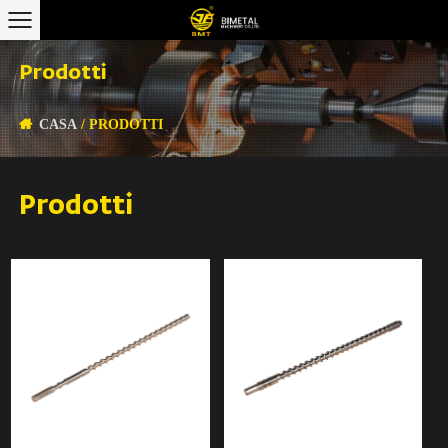
Prodotti
CASA
/
PRODOTTI
Prodotti