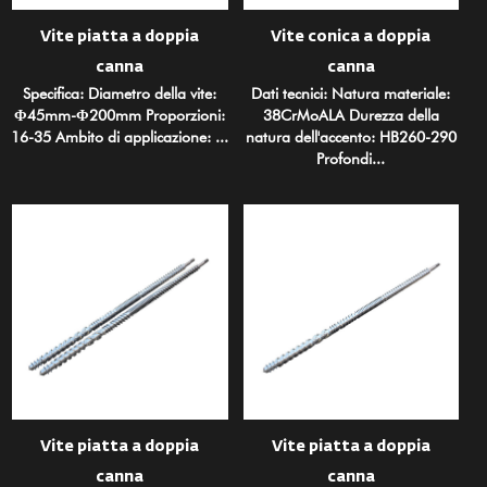
Vite piatta a doppia
Vite conica a doppia
canna
canna
Specifica: Diametro della vite:
Dati tecnici: Natura materiale:
Φ45mm-Φ200mm Proporzioni:
38CrMoALA Durezza della
16-35 Ambito di applicazione: ...
natura dell'accento: HB260-290
Profondi...
Vite piatta a doppia
Vite piatta a doppia
canna
canna