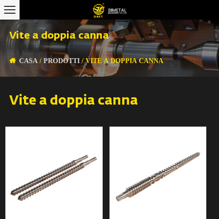
Vite a doppia canna
CASA
/
PRODOTTI
/
VITE A DOPPIA CANNA
Vite a doppia canna