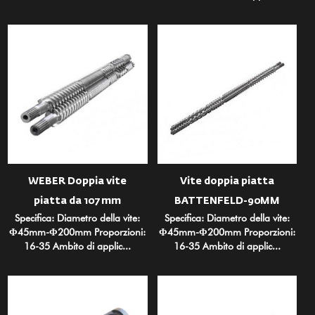
WEBER Doppia vite
Vite doppia piatta
piatta da 107 mm
BATTENFELD-90MM
Specifica: Diametro della vite:
Specifica: Diametro della vite:
Φ45mm-Φ200mm Proporzioni:
Φ45mm-Φ200mm Proporzioni:
16-35 Ambito di applic...
16-35 Ambito di applic...