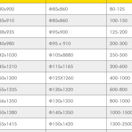
30x900
Φ85x860
80-125
35x910
Φ85x860
100-150
38x935
Φ95x900
125-200
40x980
Φ95 x 910
200-300
42x1030
Φ105x8880
250-500
45x1210
Φ115x1165
300-600
50x1300
Φ125X1260
400-1000
55x1335
Φ130x1320
600-800
56x1350
Φ130x1350
800-1000
60x1380
Φ140x1350
1000-150
65x1415
Φ150x1420
1300-250