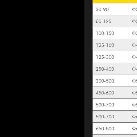
30-90
Φ
60-125
Φ
100-150
Φ
125-160
Φ
125-300
Φ
250-400
Φ
300-500
Φ
450-600
Φ
500-700
Φ
500-700
Φ
650-800
Φ