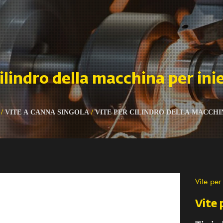
cilindro della macchina per ini
/
VITE A CANNA SINGOLA
/
VITE PER CILINDRO DELLA MACCHI
Vite per
Vite 