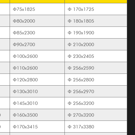
Φ75x1825
Φ
170x1725
Φ80x2000
Φ
180x1805
Φ85x2300
Φ
190x1900
Φ90x2700
Φ
210x2000
Φ100x2600
Φ
230x2405
Φ110x2600
Φ
256x2590
Φ120x2800
Φ
256x2800
Φ130x3010
Φ
256x2970
Φ145x3010
Φ
256x3200
0
Φ160x3500
Φ
270x3200
0
Φ170x3415
Φ
317x3380