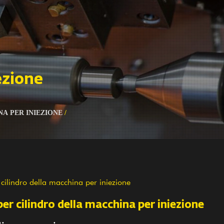
ezione
NA PER INIEZIONE
/
 cilindro della macchina per iniezione
per cilindro della macchina per iniezione