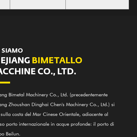
 SIAMO
EJIANG
BIMETALLO
CCHINE CO., LTD.
ang Bimetal Machinery Co., Ltd. (precedentemente
ang Zhoushan Dinghai Chen's Machinery Co., Ltd.) si
 sulla costa del Mar Cinese Orientale, adiacente al
o porto internazionale in acque profonde: il porto di
o Beilun.