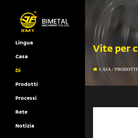
Lingua
Vite per 
Casa
CASA
/
PRODOTTI
Di
Prodotti
Processi
Rete
Notizia