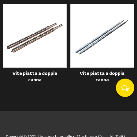
Vite piatta a doppia
Vite piatta a doppia
canna
canna
Zhejiang bimetallico Machinery Co., Ltd.
Copyright © 2021
Tutti i