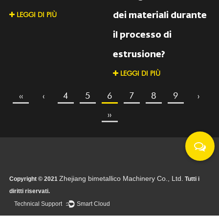
LEGGI DI PIÙ
dei materiali durante
il processo di
estrusione?
LEGGI DI PIÙ
‹‹
‹
4
5
6
7
8
9
›
››
Zhejiang bimetallico Machinery Co., Ltd.
Copyright © 2021
Tutti i
diritti riservati.
Technical Support ：
Smart Cloud