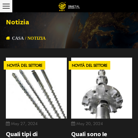
Notizia
CASA
/
NOTIZIA
NOVITÀ DEL SETTORE
NOVITÀ DEL SETTORE
May 27, 2024
May 20, 2024
Quali tipi di
Quali sono le