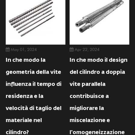
May 01, 2024
Apr 22, 2024
In che modo la
In che modo il design
geometria della vite
del cilindro a doppia
influenza il tempo di
vite parallela
residenza e la
contribuisce a
velocità di taglio del
migliorare la
materiale nel
miscelazione e
cilindro?
l'omogeneizzazione