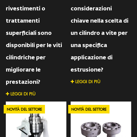
rivestimenti o
considerazioni
trattamenti
chiave nella scelta di
superficiali sono
un cilindro a vite per
disponibili per le viti
una specifica
cilindriche per
applicazione di
migliorare le
estrusione?
LEGGI DI PIÙ
prestazioni?
LEGGI DI PIÙ
NOVITÀ DEL SETTORE
NOVITÀ DEL SETTORE